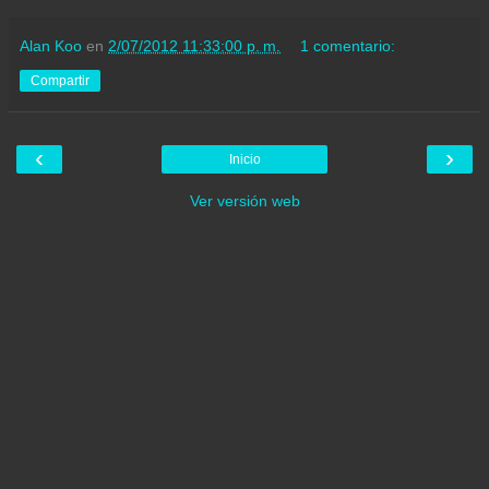
Alan Koo
en
2/07/2012 11:33:00 p. m.
1 comentario:
Compartir
‹
›
Inicio
Ver versión web