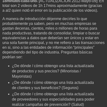
18minutos cada uno.
[ACTUALIZACION 2012-Mayo-09]: En
total son 2 videos de 1h 17mins aproximadamente (gracias
a al2 quien notó el error en la publicación de los videos).
A manera de introducción déjenme decirles lo que
probablemente ya saben, pero en muchas empresas se
gastan decenas, cientos, miles o millones de horas para
nada productivas, tratando de consolidar, limpiar o buscar
equivalencias a datos que deberían ser únicos y estar en
una sola fuente principal, y no me refiero a las transacciones
en si, sino a las entidades de información “principales”
dependiendo del tipo de industria. Preguntas básicas
podrían ser:
¿De dónde / cómo obtengo una lista actualizada
de productos y sus precios? (Minoristas /
Mayoristas)
¿De dónde / cómo obtengo una lista actualizada
de clientes y sus beneficios? (Seguros)
¿De dónde / cómo obtengo una lista actualizada
de proveedores y sus especialidades para poder
realizar campañas de prevención? (Salud)