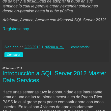
de datos; y la posibilidad de adoptar la nube en sus
términos lo cual le permite crear y extender soluciones
desde on-premise hasta la nube pública.
Adelante, Avance, Acelere con Microsoft SQL Server 2012!
Regístrese hoy
Alan Koo
en
2/29/2012 11:05:00 a. m.
1 comentario:
Compartir
07 febrero 2012
Introducción a SQL Server 2012 Master
Data Services
Hace unas semanas tuve la oportunidad este interesante
tema en una de las reuniones mensuales de Puerto Rico
PASS la cual grabé para poder compartir ahora con todos
ustedes.
En total son 4 videos de aproximadamente