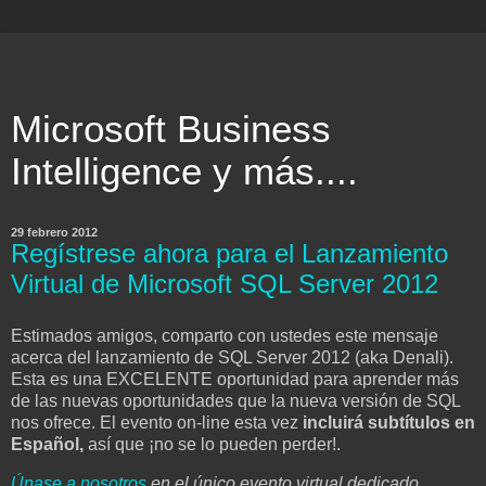
Microsoft Business
Intelligence y más....
29 febrero 2012
Regístrese ahora para el Lanzamiento
Virtual de Microsoft SQL Server 2012
Estimados amigos, comparto con ustedes este mensaje
acerca del lanzamiento de SQL Server 2012 (aka Denali).
Esta es una EXCELENTE oportunidad para aprender más
de las nuevas oportunidades que la nueva versión de SQL
nos ofrece. El evento on-line esta vez
incluirá subtítulos en
Español,
así que ¡no se lo pueden perder!.
Únase a nosotros
en el único evento virtual dedicado