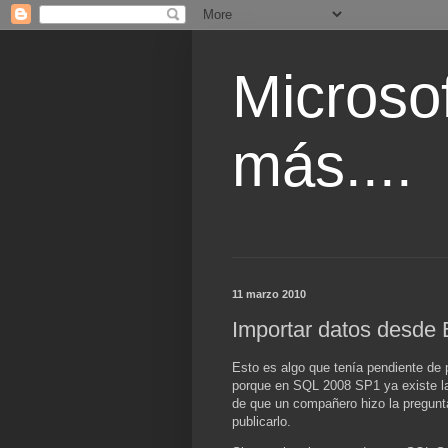
Microsof
más....
11 marzo 2010
Importar datos desde 
Esto es algo que tenía pendiente de 
porque en SQL 2008 SP1 ya existe la 
de que un compañero hizo la pregunt
publicarlo.