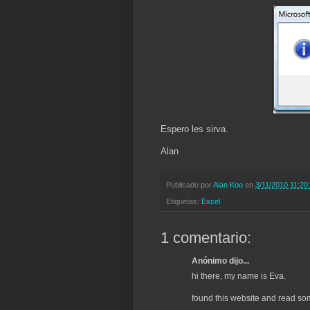
Espero les sirva.
Alan
Publicado por
Alan Koo
en
3/11/2010 11:20:
Etiquetas:
Excel
1 comentario:
Anónimo dijo...
hi there, my name is Eva.
found this website and read so