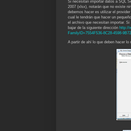
Si necesitan importar datos a SQL Se
2007 (xlsx), notarán que no existe n
debemos hacer es utilizar el provide
cual le tendrán que hacer un pequeño
el archivo que necesitan importar. Si
bajar de la siguiente dirección
http:/
FamilyID=7554F536-8C28-4598-9B7
A partir de ahí lo que deben hacer lo